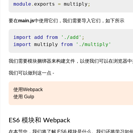
module
.
exports 
=
 multiply
;
要在
main.js
中使用它们，我们需要导入它们，如下所示
import
add
from
'./add'
;
import
 multiply 
from
'./multiply'
我们需要模块捆绑器来构建文件，以便我们可以在浏览器中
我们可以做到这一点 -
使用Webpack
使用 Gulp
ES6 模块和 Webpack
在本节中，我们将了解 ES6 模块是什么。我们还将学习如何使用