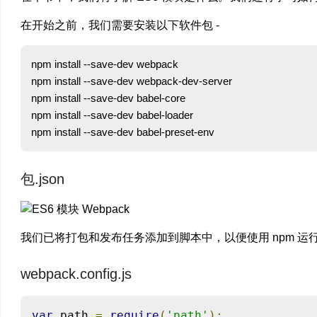
在开始之前，我们需要安装以下软件包 -
npm install --save-dev webpack

npm install --save-dev webpack-dev-server

npm install --save-dev babel-core

npm install --save-dev babel-loader

包.json
我们已将打包和发布任务添加到脚本中，以便使用 npm 运行它们。
webpack.config.js
var
 path 
=
require
(
'path'
);