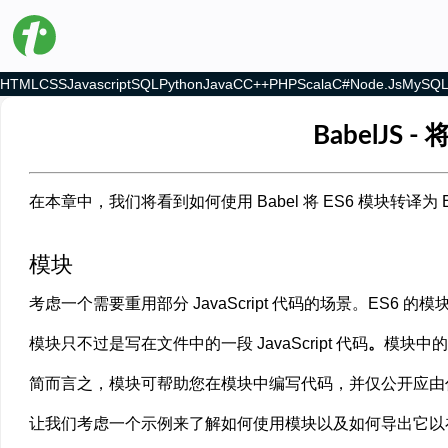
HTML
CSS
Javascript
SQL
Python
Java
C
C++
PHP
Scala
C#
Node.js
MySQ
BabelJS -
在本章中，我们将看到如何使用 Babel 将 ES6 模块转译为 
模块
考虑一个需要重用部分 JavaScript 代码的场景。ES6 
模块只不过是写在文件中的一段 JavaScript 代码
。
模块中的
简而言之，模块可帮助您在模块中编写代码，并仅公开应由
让我们考虑一个示例来了解如何使用模块以及如何导出它以