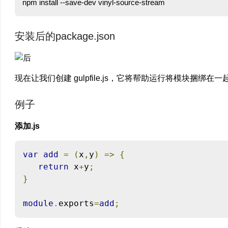
安装后的package.json
现在让我们创建 gulpfile.js，它将帮助运行将模块捆绑在
例子
添加.js
var
add
=
(
x
,
y
)
=>
{
return
 x
+
y
;
}
module
.
exports
=
add
;