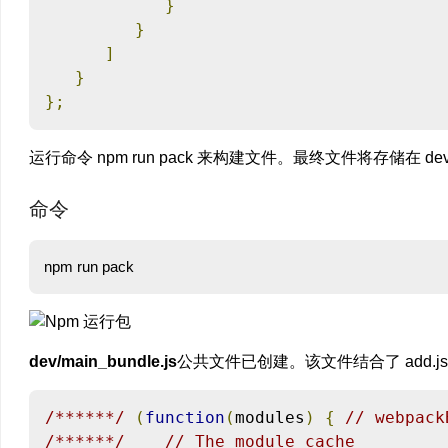
}
}
]
}
};
运行命令 npm run pack 来构建文件。最终文件将存储在 de
命令
dev/main_bundle.js
公共文件已创建。该文件结合了 add.js、mul
/******/
(
function
(
modules
)
{
// webpack
/******/
// The module cache