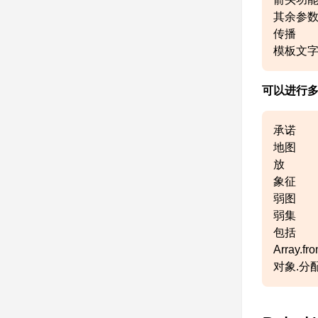
其余参
传播
模板文
可以进行多填
承诺
地图
放
象征
弱图
弱集
包括
Array.fr
对象.分