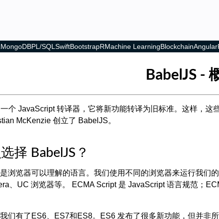
L
MongoDB
PL/SQL
Swift
Bootstrap
R
Machine Learning
Blockchain
Angular
BabelJS -
一个 JavaScript 转译器，它将新功能转译为旧标准。这
tian McKenzie 创立了 BabelJS。
择 BabelJS？
ipt 是浏览器可以理解的语言。我们使用不同的浏览器来运行我们的应用程序 - Chr
era、UC 浏览器等。 ECMA Script 是 JavaScript 语言规范
。
，我们有了ES6、ES7和ES8。ES6 发布了很多新功能，但并非