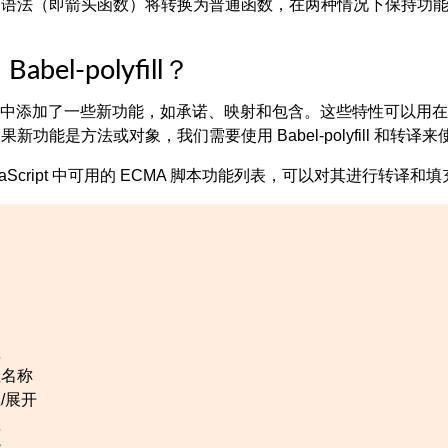
的语法（即箭头函数）将转换为普通函数，在两种情况下保持功
abel-polyfill？
cript 中添加了一些新功能，如承诺、映射和包含。这些特性可以用
新功能是方法或对象，我们需要使用 Babel-polyfill 和转
vaScript 中可用的 ECMA 脚本功能列表，可以对其进行转译和填充
数
性名称
/展开
数
能