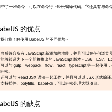
-cli 附带了一堆命令，可以在命令行上轻松编译代码。它还具有
abelJS 的优点
们将了解使用 BabelJS 的不同优势 -
JS 向后兼容所有 JavaScript 新添加的功能，并且可以在任何浏
JS 能够转译为下一个即将推出的 JavaScript 版本 - ES6、ES7、E
JS 可以与 gulp、webpack、flow、react、typescr
得轻松。
JS 还可以与 React JSX 语法一起工作，并且可以以 JSX 形式编
JS 支持插件、polyfills、babel-cli，可以轻松处理大型项目。
abelJS 的缺点