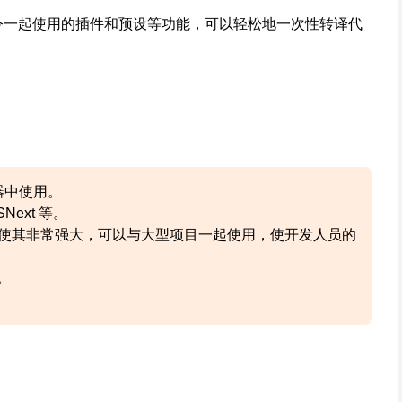
与命令一起使用的插件和预设等功能，可以轻松地一次性转译代
览器中使用。
SNext 等。
ipt 等一起使用，使其非常强大，可以与大型项目一起使用，使开发人员的
译。