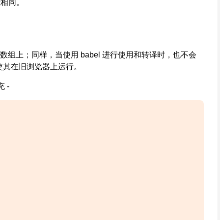
能相同。
在数组上；同样，当使用 babel 进行使用和转译时，也不会
译来使其在旧浏览器上运行。
 -