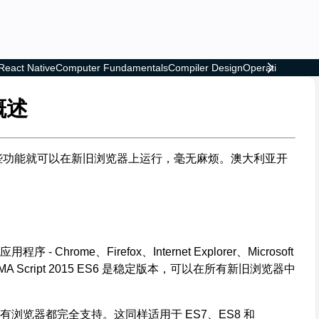
React Native
Computer Fundamentals
Compiler Design
Operating Syste
 概述
样，这些功能就可以在新旧浏览器上运行，毫无麻烦。澳大利亚开
ome、Firefox、Internet Explorer、Microsoft
；ECMA Script 2015 ES6 是稳定版本，可以在所有新旧浏览器中
所有浏览器都完全支持。这同样适用于 ES7、ES8 和