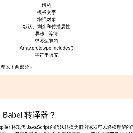
解构
模板文字
增强对象
默认、剩余和传播属性
异步 - 等待
求幂运算符
Array.prototype.includes()
字符串填充
 管理以下两部分 -
Babel 转译器？
transpiler 将现代 JavaScript 的语法转换为旧浏览器可以轻松