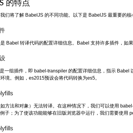
lJS 的特点
们将了解 BabelJS 的不同功能。以下是 BabelJS 最重要的核
插件
是 Babel 转译代码的配置详细信息。Babel 支持许多插件
预设
预设是一组插件，即 babel-transpiler 的配置详细信息，指
的环境。例如，
es2015
预设会将代码转换为
es5
。
yfills
如方法和对象）无法转译。在这种情况下，我们可以使用 babel-p
e 的例子；为了使该功能能够在旧版浏览器中运行，我们需要使用 polyf
yfills