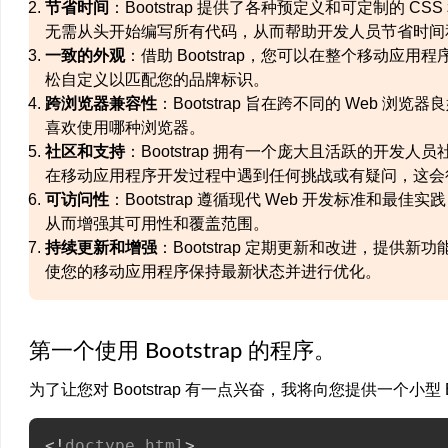
节省时间
：Bootstrap 提供了各种预定义和可定制的 CS
无需从头开始编写所有代码，从而帮助开发人员节省时间
一致的外观
：借助 Bootstrap，您可以在整个移动
松自定义以匹配您的品牌标识。
跨浏览器兼容性
：Bootstrap 旨在跨不同的 Web
喜欢使用哪种浏览器。
社区和支持
：Bootstrap 拥有一个庞大且活跃的开
在移动应用程序开发过程中遇到任何挑战或有疑问，这会
可访问性
：Bootstrap 遵循现代 Web 开发标准
从而增强其可用性和覆盖范围。
持续更新和增强
：Bootstrap 定期更新和改进，提供新
使您的移动应用程序保持最新状态并进行优化。
第一个使用 Bootstrap 的程序。
为了让您对 Bootstrap 有一点兴奋，我将向您提供一个小型 Bo
<!
doctype
html
>