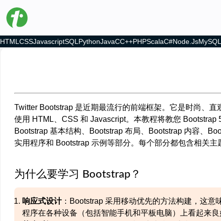
HTML
CSS
Javascript
SQL
Python
Java
C
C++
PHP
Scala
C#
Node.js
MySQ
Twitter Bootstrap 是近期最流行的前端框架。它
使用 HTML、CSS 和 Javascript。本教程将教您 Boo
Bootstrap 基本结构、Bootstrap 布局、Bootstrap 内容、Boot
实用程序和 Bootstrap 示例等部分。每个部分都包含相
为什么要学习 Bootstrap？
响应式设计
：Bootstrap 采用移动优先的方法构建
程序在各种设备（包括智能手机和平板电脑）上看起来良