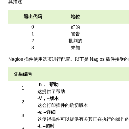
其描述 -
退出代码
地位
0
好的
1
警告
2
批判的
3
未知
Nagios 插件使用选项进行配置。以下是 Nagios 插件接受
先生编号
-h，--帮助
1
这提供了帮助
-V，--版本
2
这会打印插件的确切版本
-v, --详细
3
这使得插件可以提供有关其正在执行的操作
-t, --超时