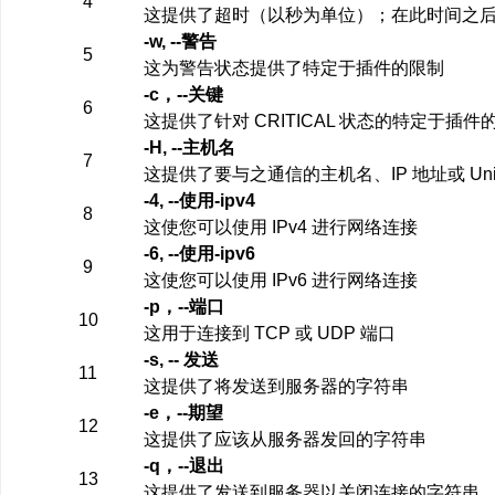
4
这提供了超时（以秒为单位）；在此时间之后，插
-w, --警告
5
这为警告状态提供了特定于插件的限制
-c，--关键
6
这提供了针对 CRITICAL 状态的特定于插件
-H, --主机名
7
这提供了要与之通信的主机名、IP 地址或 Uni
-4, --使用-ipv4
8
这使您可以使用 IPv4 进行网络连接
-6, --使用-ipv6
9
这使您可以使用 IPv6 进行网络连接
-p，--端口
10
这用于连接到 TCP 或 UDP 端口
-s, -- 发送
11
这提供了将发送到服务器的字符串
-e，--期望
12
这提供了应该从服务器发回的字符串
-q，--退出
13
这提供了发送到服务器以关闭连接的字符串