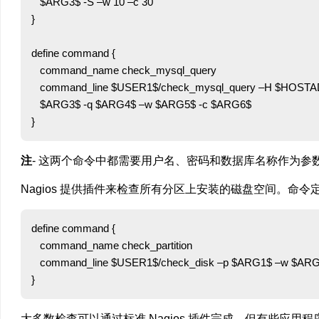
   $ARG3$ -S –w 10 –c 30

}

define command {

   command_name check_mysql_query

   command_line $USER1$/check_mysql_query –H $HOSTA
   $ARG3$ -q $ARG4$ –w $ARG5$ -c $ARG6$

注
- 这两个命令中都需要用户名、密码和数据库名称作为参
Nagios 提供插件来检查所有分区上安装的磁盘空间。命令
define command {

   command_name check_partition

   command_line $USER1$/check_disk –p $ARG1$ –w $ARG
大多数检查可以通过标准 Nagios 插件完成。但有些应用程