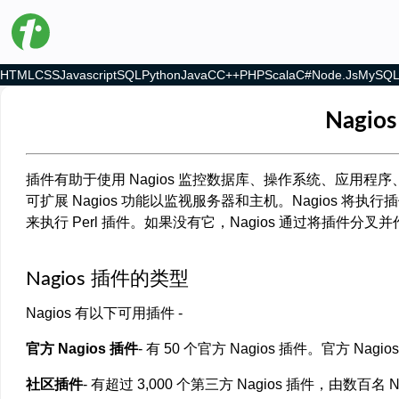
HTML
CSS
Javascript
SQL
Python
Java
C
C++
PHP
Scala
C#
Node.js
MySQ
Nagi
插件有助于使用 Nagios 监控数据库、操作系统、应用程序
可扩展 Nagios 功能以监视服务器和主机。Nagios 将执
来执行 Perl 插件。如果没有它，Nagios 通过将插件分叉并作
Nagios 插件的类型
Nagios 有以下可用插件 -
官方 Nagios 插件
- 有 50 个官方 Nagios 插件。官方 Na
社区插件
- 有超过 3,000 个第三方 Nagios 插件，由数百名