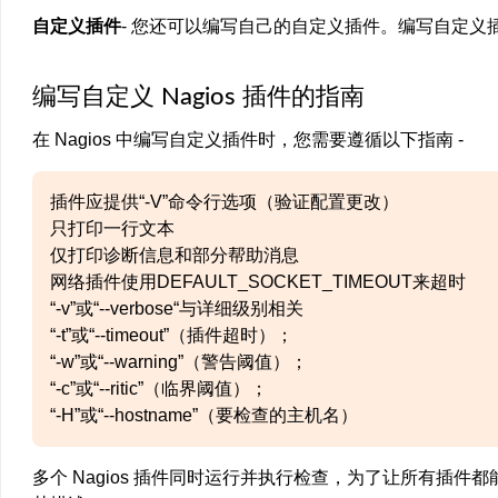
自定义插件
- 您还可以编写自己的自定义插件。编写自定义
编写自定义 Nagios 插件的指南
在 Nagios 中编写自定义插件时，您需要遵循以下指南 -
插件应提供“-V”命令行选项（验证配置更改）
只打印一行文本
仅打印诊断信息和部分帮助消息
网络插件使用DEFAULT_SOCKET_TIMEOUT来超时
“-v”或“--verbose“与详细级别相关
“-t”或“--timeout”（插件超时）；
“-w”或“--warning”（警告阈值）；
“-c”或“--ritic”（临界阈值）；
“-H”或“--hostname”（要检查的主机名）
多个 Nagios 插件同时运行并执行检查，为了让所有插件