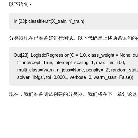
以下语句 -
分类器现在已准备好进行测试。以下代码是上述两条语句的执
Out[23]: LogisticRegression(C = 1.0, class_weight = None, dual
   fit_intercept=True, intercept_scaling=1, max_iter=100, 

   multi_class='warn', n_jobs=None, penalty='l2', random_state
现在，我们准备测试创建的分类器。我们将在下一章讨论这